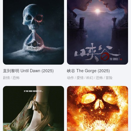
直到黎明 Until Dawn (2025)
峡谷 The Gorge (2025)
剧情 / 恐怖
动作 / 爱情 / 科幻 / 恐怖 / 冒险