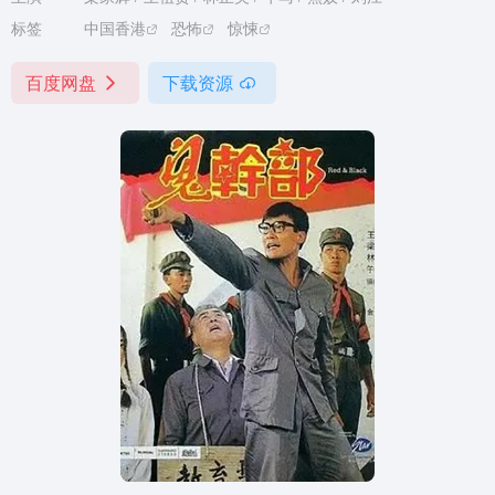
标签
中国香港
恐怖
惊悚
百度网盘
下载资源