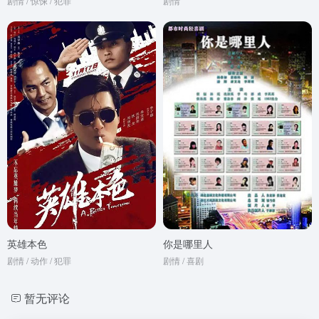
剧情 / 惊悚 / 犯罪
剧情
英雄本色
你是哪里人
剧情 / 动作 / 犯罪
剧情 / 喜剧
暂无评论