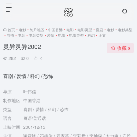
首页
•
电影
•
制片地区
•
中国香港
•
电影
•
电影类型
•
喜剧
•
电影
•
电影类型
•
恐怖
•
电影
•
电影类型
•
爱情
•
电影
•
电影类型
•
科幻
•
正文
灵异灵异2002
收藏
0
282
0
0
喜剧 / 爱情 / 科幻 / 恐怖
导演
叶伟信
制作地区
中国香港
类型
喜剧 / 爱情 / 科幻 / 恐怖
语言
粤语/普通话
上映时间
2001/12/15
主演
谢霆锋 / 冯德伦 / 罗家英 / 李彩桦 / 李灿森 / 方力申 / 安雅