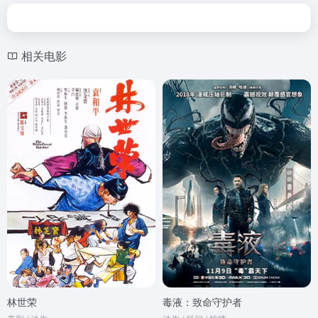
相关电影
林世荣
毒液：致命守护者