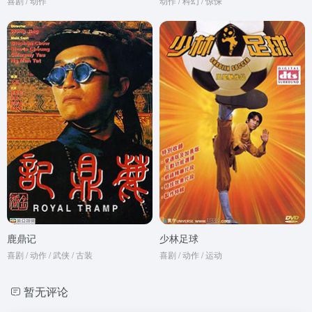
喜剧 / 动作
动作 / 科幻 / 惊悚
鹿鼎记
少林足球
喜剧 / 动作 / 武侠 / 古装
喜剧 / 动作 / 运动
暂无评论