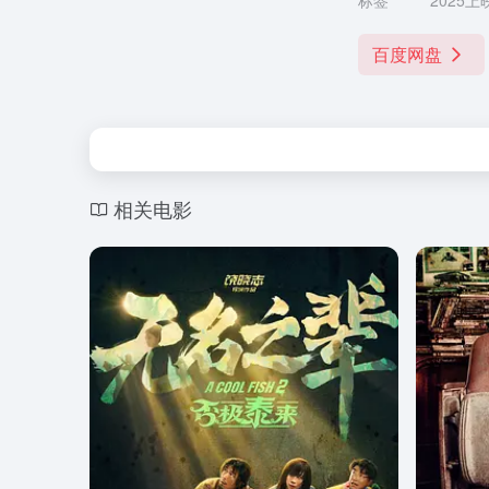
标签
2025上
百度网盘
相关电影