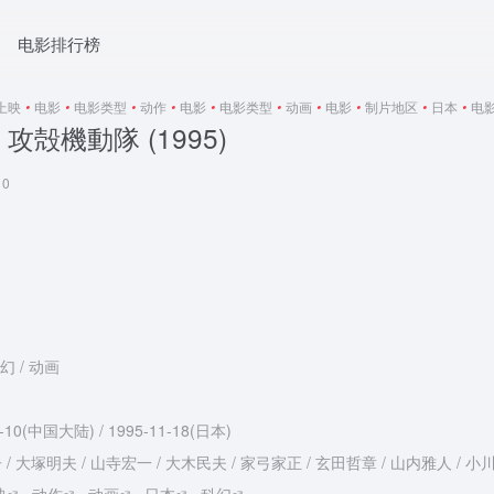
电影排行榜
5上映
•
电影
•
电影类型
•
动作
•
电影
•
电影类型
•
动画
•
电影
•
制片地区
•
日本
•
电
攻殻機動隊 (1995)
0
幻 / 动画
5-10(中国大陆) / 1995-11-18(日本)
/ 大塚明夫 / 山寺宏一 / 大木民夫 / 家弓家正 / 玄田哲章 / 山内雅人 / 小