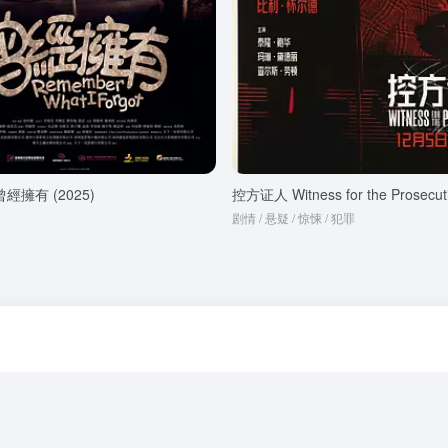
經擁有 (2025)
控方证人 Witness for the Prosecuti
剧情 / 悬疑 / 惊悚 / 犯罪