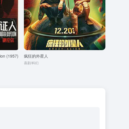
on (1957)
疯狂的外星人
喜剧/科幻