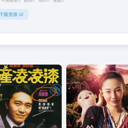
中国香港
剧情
动作
悬疑
下载资源