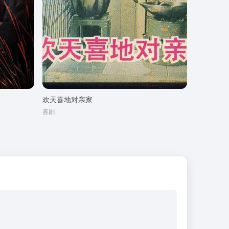
欢天喜地对亲家
喜剧