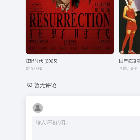
狂野时代 (2025)
国产凌凌
剧情 / 科幻
喜剧 / 动作
暂无评论