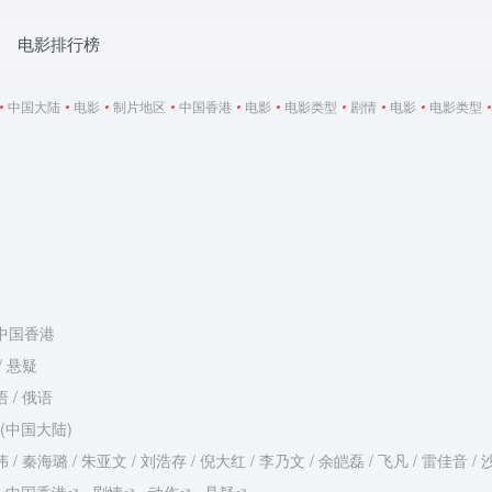
电影排行榜
•
中国大陆
•
电影
•
制片地区
•
中国香港
•
电影
•
电影类型
•
剧情
•
电影
•
电影类型
•
 中国香港
/ 悬疑
语 / 俄语
30(中国大陆)
 / 秦海璐 / 朱亚文 / 刘浩存 / 倪大红 / 李乃文 / 余皑磊 / 飞凡 / 雷佳音 / 