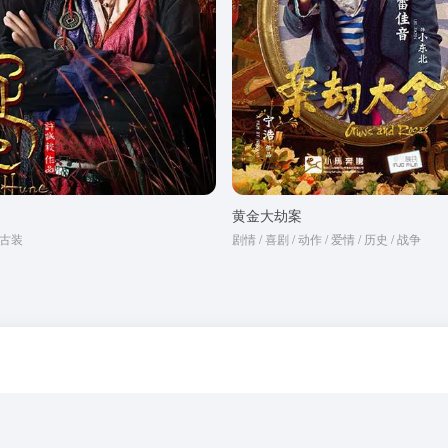
黄金大劫案
/ 古装
剧情 / 喜剧 / 动作 / 爱情 / 历史 / 战争