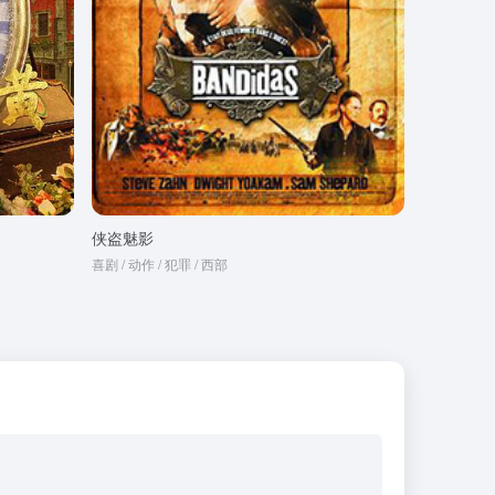
侠盗魅影
喜剧 / 动作 / 犯罪 / 西部