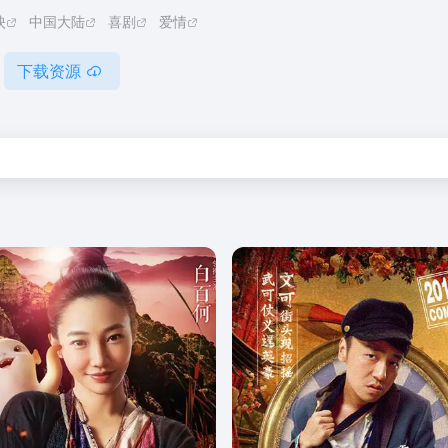
映
中国大陆
喜剧
爱情
下载资源