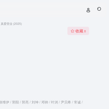
真爱营业 (2025)
收藏
0
维伊 / 郭阳 / 郭亮 / 刘坤 / 邓帅 / 叶浏 / 尹贝希 / 常诚 /