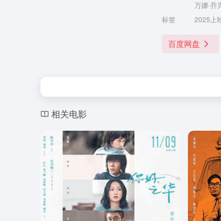
万娜·乔克
标签
2025上
百度网盘
相关电影