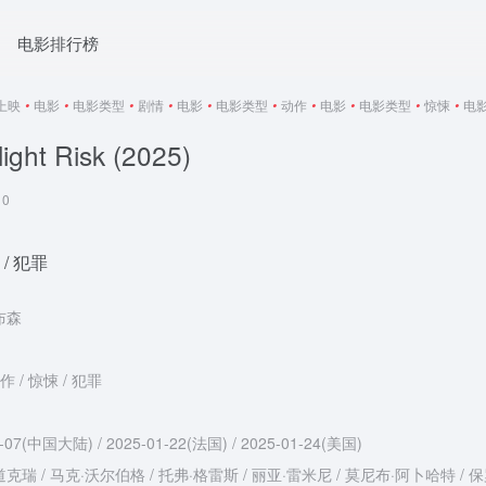
电影排行榜
5上映
•
电影
•
电影类型
•
剧情
•
电影
•
电影类型
•
动作
•
电影
•
电影类型
•
惊悚
•
电
ht Risk (2025)
0
 / 犯罪
布森
作 / 惊悚 / 犯罪
3-07(中国大陆) / 2025-01-22(法国) / 2025-01-24(美国)
克瑞 / 马克·沃尔伯格 / 托弗·格雷斯 / 丽亚·雷米尼 / 莫尼布·阿卜哈特 / 保罗