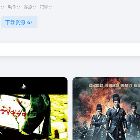
港
动作
喜剧
犯罪
下载资源