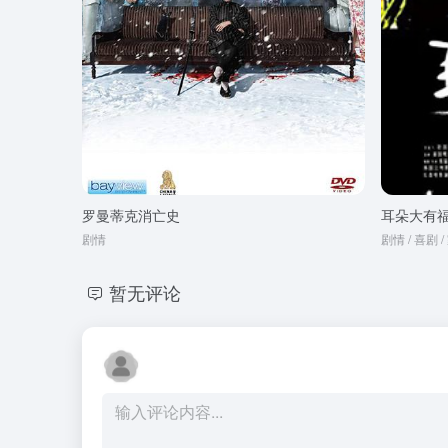
罗曼蒂克消亡史
耳朵大有
剧情
剧情 / 喜剧 
暂无评论