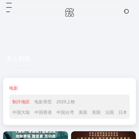
澳大利亚
共 6 篇电影
电影
制片地区
电影类型
2025上映
中国大陆
中国香港
中国台湾
美国
英国
法国
日本
韩