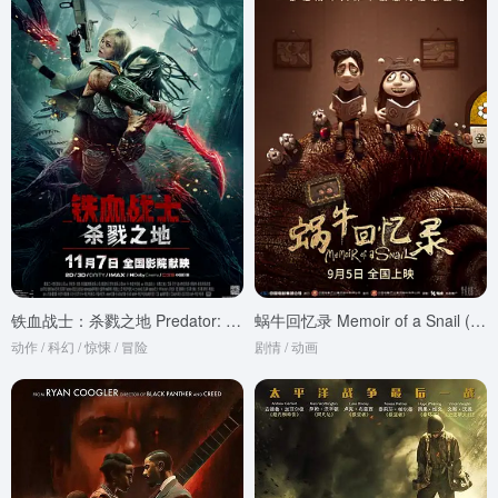
铁血战士：杀戮之地 Predator: Badlands (2025)
蜗牛回忆录 Memoir of a Snail (2024)
动作 / 科幻 / 惊悚 / 冒险
剧情 / 动画