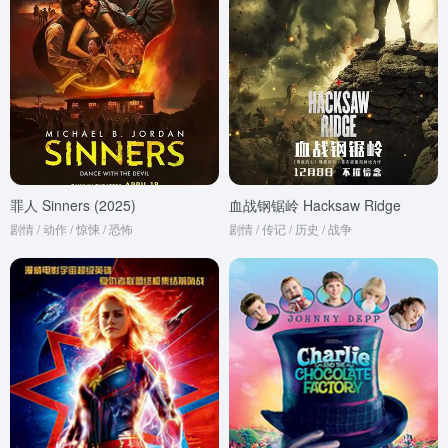
罪人 Sinners (2025)
血战钢锯岭 Hacksaw Ridge
剧情 / 动作 / 惊悚 / 恐怖
剧情 / 传记 / 历史 / 战争