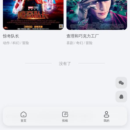
惊奇队长
查理和巧克力工厂
动作 / 科幻 / 冒险
喜剧 / 奇幻 / 冒险
没有了
Copyright © 2026
小筑影视资源
冀ICP备2025118063号-1
首页
投稿
我的