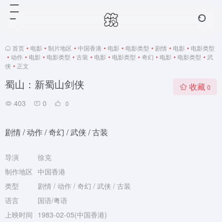
首页
•
电影
•
制片地区
•
中国香港
•
电影
•
电影类型
•
剧情
•
电影
•
电影类型
•
动作
•
电影
•
电影类型
•
古装
•
电影
•
电影类型
•
奇幻
•
电影
•
电影类型
•
武
侠
•
正文
蜀山：新蜀山剑侠
收藏
0
403
0
0
剧情 / 动作 / 奇幻 / 武侠 / 古装
导演
徐克
制作地区
中国香港
类型
剧情 / 动作 / 奇幻 / 武侠 / 古装
语言
国语/粤语
上映时间
1983-02-05(中国香港)