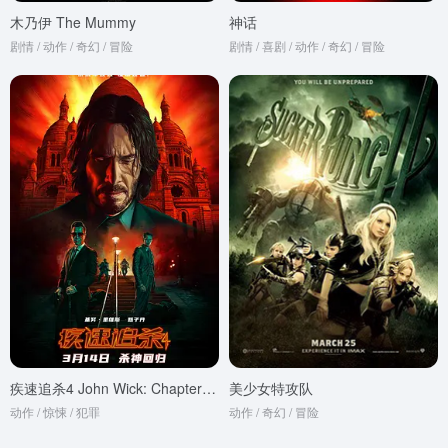
木乃伊 The Mummy
神话
剧情 / 动作 / 奇幻 / 冒险
剧情 / 喜剧 / 动作 / 奇幻 / 冒险
疾速追杀4 John Wick: Chapter 4 (2023)
美少女特攻队
动作 / 惊悚 / 犯罪
动作 / 奇幻 / 冒险