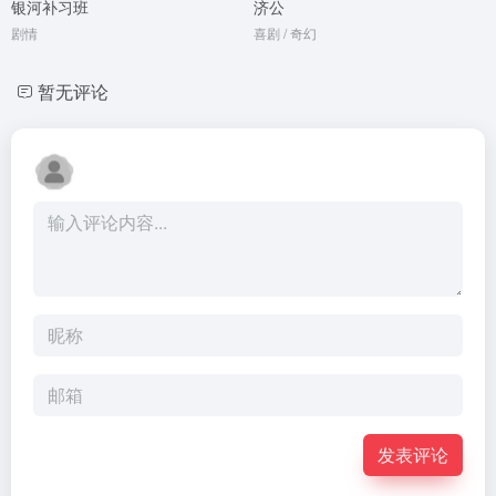
银河补习班
济公
剧情
喜剧 / 奇幻
暂无评论
发表评论