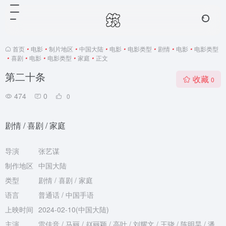
首页
•
电影
•
制片地区
•
中国大陆
•
电影
•
电影类型
•
剧情
•
电影
•
电影类型
•
喜剧
•
电影
•
电影类型
•
家庭
•
正文
第二十条
收藏
0
474
0
0
剧情 / 喜剧 / 家庭
导演
张艺谋
制作地区
中国大陆
类型
剧情 / 喜剧 / 家庭
语言
普通话 / 中国手语
上映时间
2024-02-10(中国大陆)
主演
雷佳音 / 马丽 / 赵丽颖 / 高叶 / 刘耀文 / 王骁 / 陈明昊 / 潘