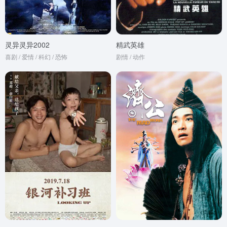
灵异灵异2002
精武英雄
喜剧 / 爱情 / 科幻 / 恐怖
剧情 / 动作