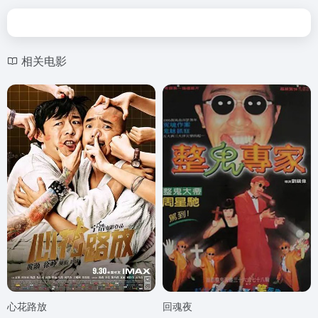
相关电影
心花路放
回魂夜