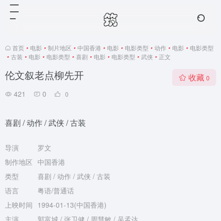
首页
•
电影
•
制片地区
•
中国香港
•
电影
•
电影类型
•
动作
•
电影
•
电影类型
•
古装
•
电影
•
电影类型
•
喜剧
•
电影
•
电影类型
•
武侠
•
正文
伦文叙老点柳先开
收藏
0
421
0
0
喜剧 / 动作 / 武侠 / 古装
导演
罗文
制作地区
中国香港
类型
喜剧 / 动作 / 武侠 / 古装
语言
粤语/普通话
上映时间
1994-01-13(中国香港)
主演
郭富城 / 张卫健 / 周慧敏 / 吴孟达