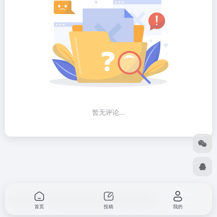
暂无评论...
Copyright © 2026
小筑影视资源
冀ICP备2025118063号-1
首页
投稿
我的