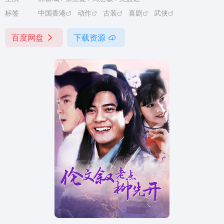
标签
中国香港
动作
古装
喜剧
武侠
百度网盘
下载资源