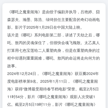
《哪吒之魔童闹海》是由饺子编剧并执导，吕艳婷、囧
森瑟夫、瀚墨、陈浩、绿绮担任主要配音的奇幻动画电
影。影片于2025年1月29日在中国大陆上映。
该片是《哪吒》系列电影第二部，讲述了天劫之后，哪
吒、敖丙的灵魂保住了，但很快会魂飞魄散。太乙真人
打算用七色宝莲给二人重塑肉身，但是在重塑肉身的过
程中却遇到重重困难，哪吒、敖丙的命运将走向何方的
故事。
2024年12月24日，《哪吒之魔童闹海》获豆瓣2024年
度电影榜单第9名。2025年1月11日，《哪吒之魔童闹
海》获得“微博最受期待春节档电影”荣誉。截至2月5日
11时54分，影片《哪吒之魔童闹海》观影人次突破1
亿。截至2月5日19时11分，影片《哪吒之魔童闹海》