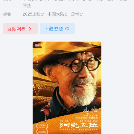
阿热
标签
2025上映
中国大陆
剧情
百度网盘
下载资源