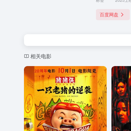
标签
2025上
百度网盘
相关电影