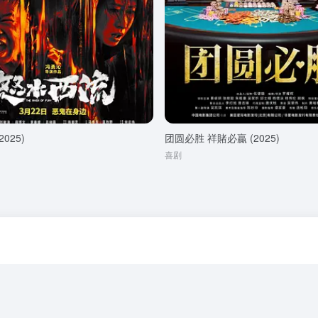
025)
团圆必胜 祥賭必贏 (2025)
喜剧