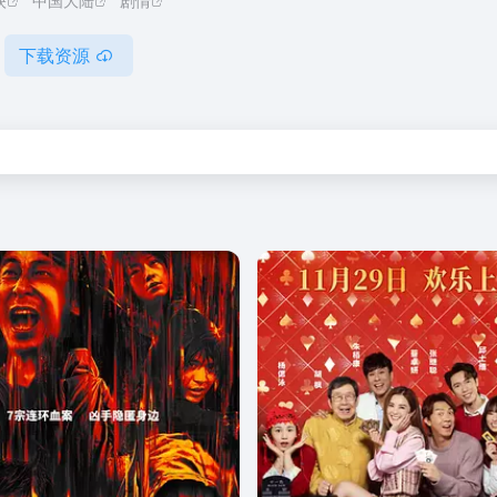
映
中国大陆
剧情
下载资源