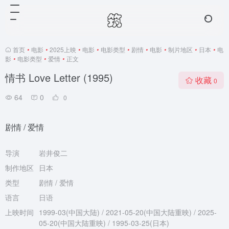
首页
•
电影
•
2025上映
•
电影
•
电影类型
•
剧情
•
电影
•
制片地区
•
日本
•
电
影
•
电影类型
•
爱情
•
正文
情书 Love Letter (1995)
收藏
0
64
0
0
剧情 / 爱情
导演
岩井俊二
制作地区
日本
类型
剧情 / 爱情
语言
日语
上映时间
1999-03(中国大陆) / 2021-05-20(中国大陆重映) / 2025-
05-20(中国大陆重映) / 1995-03-25(日本)