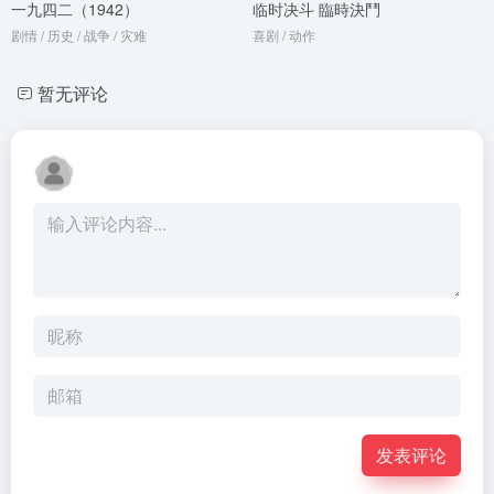
一九四二（1942）
临时决斗 臨時決鬥
剧情 / 历史 / 战争 / 灾难
喜剧 / 动作
暂无评论
发表评论