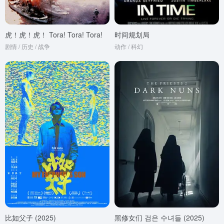
虎！虎！虎！ Tora! Tora! Tora!
时间规划局
剧情 / 历史 / 战争
动作 / 科幻
比如父子 (2025)
黑修女们 검은 수녀들 (2025)