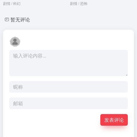
剧情 / 科幻
剧情 / 恐怖
暂无评论
发表评论