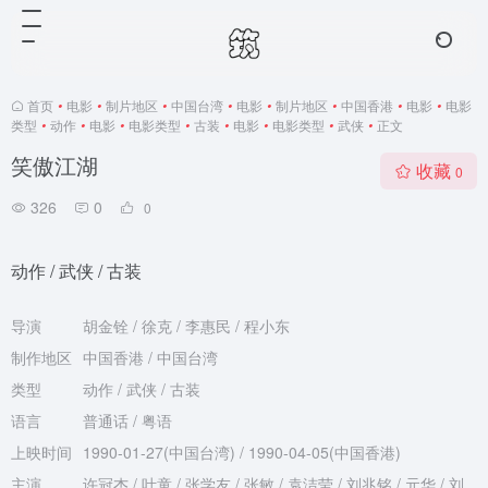
首页
•
电影
•
制片地区
•
中国台湾
•
电影
•
制片地区
•
中国香港
•
电影
•
电影
类型
•
动作
•
电影
•
电影类型
•
古装
•
电影
•
电影类型
•
武侠
•
正文
笑傲江湖
收藏
0
326
0
0
动作 / 武侠 / 古装
导演
胡金铨 / 徐克 / 李惠民 / 程小东
制作地区
中国香港 / 中国台湾
类型
动作 / 武侠 / 古装
语言
普通话 / 粤语
上映时间
1990-01-27(中国台湾) / 1990-04-05(中国香港)
主演
许冠杰 / 叶童 / 张学友 / 张敏 / 袁洁莹 / 刘兆铭 / 元华 / 刘