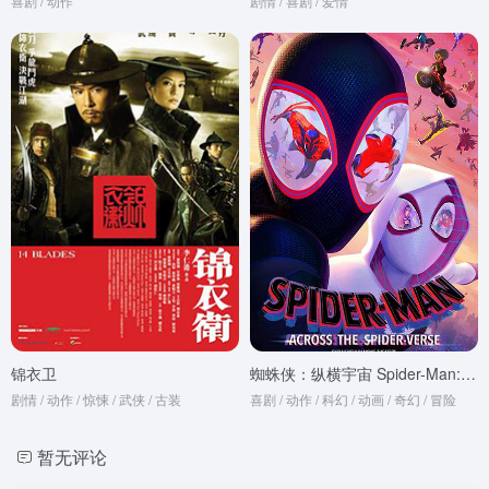
喜剧 / 动作
剧情 / 喜剧 / 爱情
锦衣卫
蜘蛛侠：纵横宇宙 Spider-Man: Across the Spider-Verse
剧情 / 动作 / 惊悚 / 武侠 / 古装
喜剧 / 动作 / 科幻 / 动画 / 奇幻 / 冒险
暂无评论