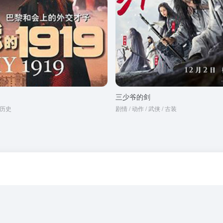
三少爷的剑
/ 历史
剧情 / 动作 / 武侠 / 古装