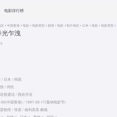
电影排行榜
地区
•
中国香港
•
电影
•
电影类型
•
剧情
•
电影
•
制片地区
•
日本
•
电影
•
电影类型
•
春光乍洩
0
/ 日本 / 韩国
情 / 同性
汉语普通话 / 西班牙语
5-30(中国香港) / 1997-05-17(戛纳电影节)
 梁朝伟 / 张震 / 格利高里·戴顿