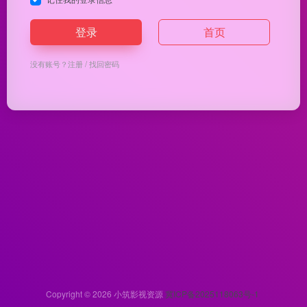
登录
首页
没有账号？
注册
/
找回密码
Copyright © 2026
小筑影视资源
冀ICP备2025118063号-1